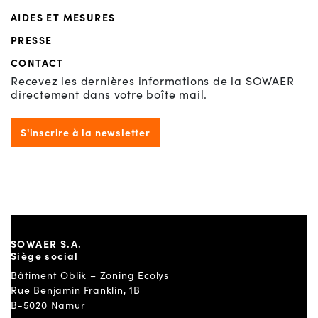
AIDES ET MESURES
PRESSE
CONTACT
Recevez les dernières informations de la SOWAER
directement dans votre boîte mail.
S'inscrire à la newsletter
SOWAER S.A.
Siège social
Bâtiment Oblik – Zoning Ecolys
Rue Benjamin Franklin, 1B
B-5020 Namur