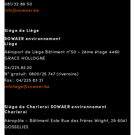
081/32 89 50
info@sowaer.be
Siège de Liège
SOWAER environnement
Liège
Aéroport de Liège Bâtiment n°50 – 2ème étage 4460
GRACE HOLLOGNE
04/225.83.20
N° gratuit: 0800/25 747 (riverains)
Fax : 04/225 83 21
infoliege@sowaer.be
Siège de Charleroi SOWAER environnement
Charleroi
Aéropôle – Bâtiment Eole Rue des Frères Wright, 29 6041
GOSSELIES