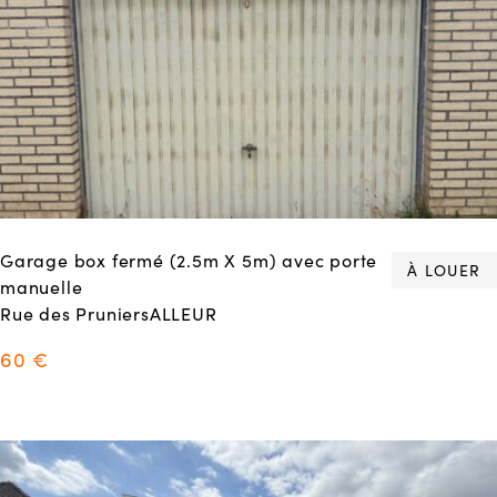
Garage box fermé (2.5m X 5m) avec porte
À LOUER
manuelle
Rue des PruniersALLEUR
60 €