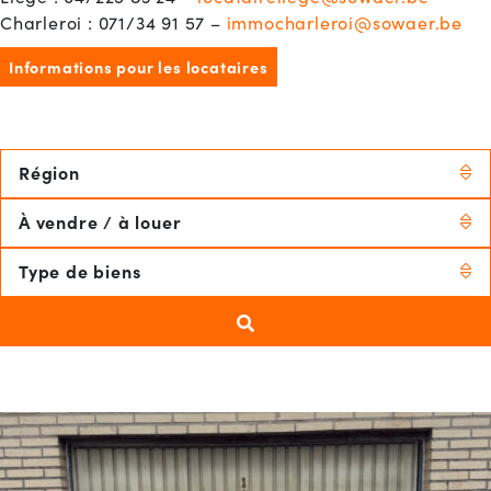
Charleroi : 071/34 91 57 –
immocharleroi@sowaer.be
Informations pour les locataires
Région
À vendre / à louer
Type de biens