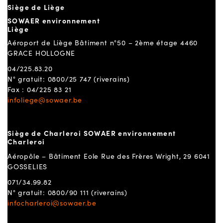
Siège de Liège
SOWAER environnement
Liège
Aéroport de Liège Bâtiment n°50 – 2ème étage 4460
GRACE HOLLOGNE
04/225.83.20
N° gratuit: 0800/25 747 (riverains)
Fax : 04/225 83 21
infoliege@sowaer.be
Siège de Charleroi SOWAER environnement
Charleroi
Aéropôle – Bâtiment Eole Rue des Frères Wright, 29 6041
GOSSELIES
071/34.99.82
N° gratuit: 0800/90 111 (riverains)
infocharleroi@sowaer.be