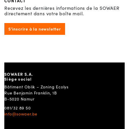
CONTACT
Recevez les dernières informations de la SOWAER
directement dans votre boîte mail.
S'inscrire à la newsletter
SOWAER S.A.
Siège social
Bâtiment Oblik – Zoning Ecolys
Rue Benjamin Franklin, 1B
B-5020 Namur
081/32 89 50
info@sowaer.be