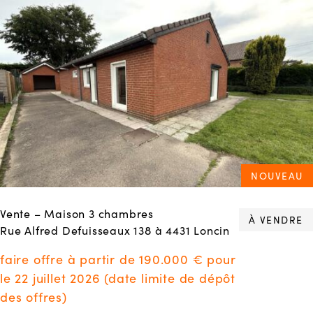
NOUVEAU
Vente – Maison 3 chambres
À VENDRE
Rue Alfred Defuisseaux 138 à 4431 Loncin
faire offre à partir de 190.000 € pour
le 22 juillet 2026 (date limite de dépôt
des offres)