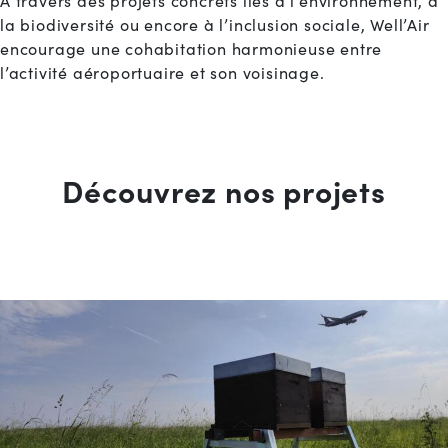
À travers des projets concrets liés à l’environnement, à
la biodiversité ou encore à l’inclusion sociale, Well’Air
encourage une cohabitation harmonieuse entre
l’activité aéroportuaire et son voisinage.
Découvrez nos projets