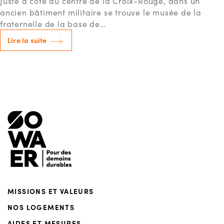
Juste à côté du centre de la Croix-Rouge, dans un
ancien bâtiment militaire se trouve le musée de la
fraternelle de la base de…
Lire la suite
Menu de footer
MISSIONS ET VALEURS
NOS LOGEMENTS
AIDES ET MESURES