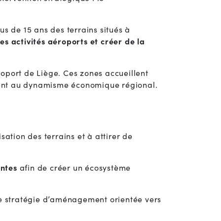
s de 15 ans des terrains situés à
des activités aéroports et créer de la
oport de Liège. Ces zones accueillent
ent au dynamisme économique régional.
sation des terrains et à attirer de
antes
afin de créer un écosystème
te stratégie d’aménagement orientée vers