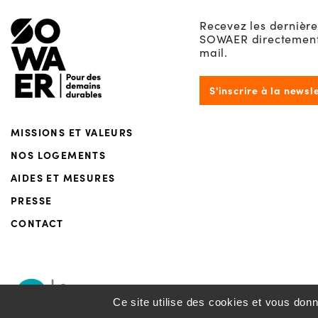
Menu de footer
Recevez les dernière
SOWAER directement 
mail.
S'inscrire à la newsl
MISSIONS ET VALEURS
NOS LOGEMENTS
AIDES ET MESURES
PRESSE
CONTACT
Ce site utilise des cookies et vous don
Politique 