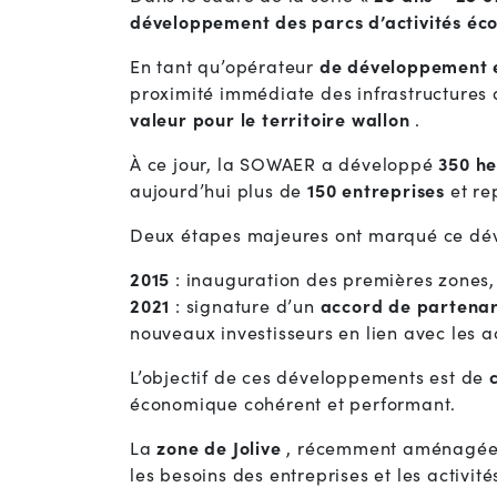
développement des parcs d’activités éc
En tant qu’opérateur
de développement
proximité immédiate des infrastructures a
valeur pour le territoire wallon
.
À ce jour, la SOWAER a développé
350 he
aujourd’hui plus de
150 entreprises
et re
Deux étapes majeures ont marqué ce dé
2015
: inauguration des premières zones
2021
: signature d’un
accord de partenar
nouveaux investisseurs en lien avec les a
L’objectif de ces développements est de
économique cohérent et performant.
La
zone de Jolive
, récemment aménagée et
les besoins des entreprises et les activités