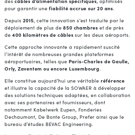
des
câbles d’alimentation spécifiques
, optimisés
pour garantir une
fiabilité accrue sur 20 ans
.
Depuis
2015
, cette innovation s’est traduite par le
déploiement de plus de
850 chambres
et de près
de
400 kilomètres de câbles
sur les deux aéroports.
Cette approche innovante a rapidement suscité
l’intérêt de nombreuses grandes plateformes
aéroportuaires, telles que
Paris-Charles de Gaulle,
Orly, Zaventem ou encore Luxembourg
.
Elle constitue aujourd’hui une véritable
référence
et illustre la capacité de la SOWAER à développer
des solutions techniques adaptées, en collaboration
avec ses partenaires et fournisseurs, dont
notamment Kabelwerk Eupen, Fonderies
Dechaumont, De Bonte Group, Prefer ainsi que le
bureau d’études BEVAC Engineering.