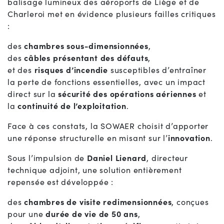
balisage lumineux des aéroports de Liège et de
Charleroi met en évidence plusieurs failles critiques
:
des
chambres sous-dimensionnées
,
des
câbles présentant des défauts
,
et des
risques d’incendie
susceptibles d’entraîner
la perte de fonctions essentielles, avec un impact
direct sur la
sécurité des opérations aériennes
et
la
continuité de l’exploitation
.
Face à ces constats, la SOWAER choisit d’apporter
une réponse structurelle en misant sur l’
innovation
.
Sous l’impulsion de
Daniel Lienard
, directeur
technique adjoint, une solution entièrement
repensée est développée :
des
chambres de visite redimensionnées
, conçues
pour une
durée de vie de 50 ans
,