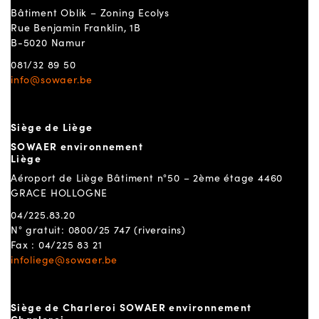
Bâtiment Oblik – Zoning Ecolys
Rue Benjamin Franklin, 1B
B-5020 Namur
081/32 89 50
info@sowaer.be
Siège de Liège
SOWAER environnement
Liège
Aéroport de Liège Bâtiment n°50 – 2ème étage 4460
GRACE HOLLOGNE
04/225.83.20
N° gratuit: 0800/25 747 (riverains)
Fax : 04/225 83 21
infoliege@sowaer.be
Siège de Charleroi SOWAER environnement