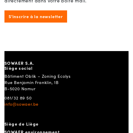
directement dans votre boîte mail.
S'inscrire à la newsletter
SOWAER S.A.
Siège social
Bâtiment Oblik – Zoning Ecolys
Rue Benjamin Franklin, 1B
B-5020 Namur
081/32 89 50
info@sowaer.be
Siège de Liège
SOWAER environnement