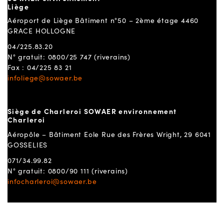
Liège
Aéroport de Liège Bâtiment n°50 – 2ème étage 4460
GRACE HOLLOGNE
04/225.83.20
N° gratuit: 0800/25 747 (riverains)
Fax : 04/225 83 21
infoliege@sowaer.be
Siège de Charleroi SOWAER environnement
Charleroi
Aéropôle – Bâtiment Eole Rue des Frères Wright, 29 6041
GOSSELIES
071/34.99.82
N° gratuit: 0800/90 111 (riverains)
infocharleroi@sowaer.be