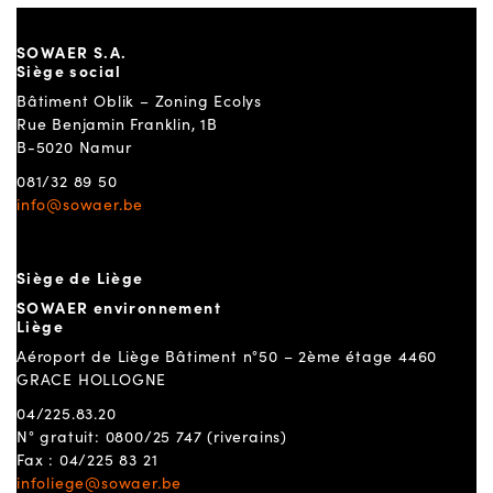
SOWAER S.A.
Siège social
Bâtiment Oblik – Zoning Ecolys
Rue Benjamin Franklin, 1B
B-5020 Namur
081/32 89 50
info@sowaer.be
Siège de Liège
SOWAER environnement
Liège
Aéroport de Liège Bâtiment n°50 – 2ème étage 4460
GRACE HOLLOGNE
04/225.83.20
N° gratuit: 0800/25 747 (riverains)
Fax : 04/225 83 21
infoliege@sowaer.be