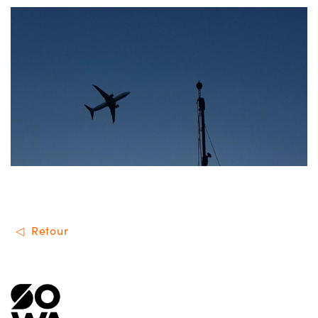
Retour
Menu de footer