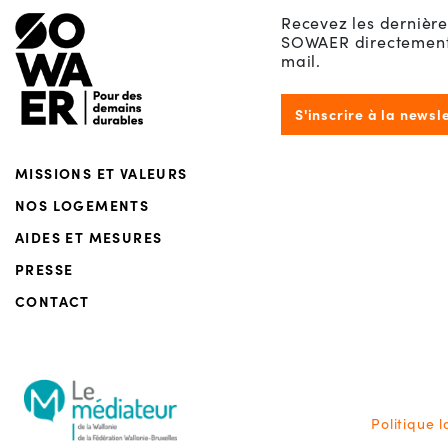
Menu de footer
Recevez les dernière
SOWAER directement 
mail.
S'inscrire à la newsl
MISSIONS ET VALEURS
NOS LOGEMENTS
AIDES ET MESURES
PRESSE
CONTACT
Politique 