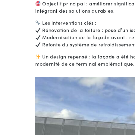
Objectif principal : améliorer signifi
intégrant des solutions durables.
Les interventions clés :
Rénovation de la toiture : pose d’un i
Modernisation de la façade avant : rem
Refonte du système de refroidissement
Un design repensé : la façade a été ha
modernité de ce terminal emblématique.