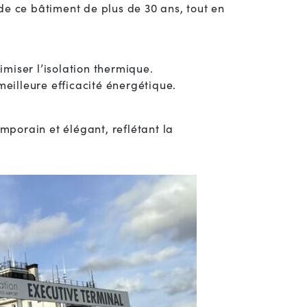
de ce bâtiment de plus de 30 ans, tout en
miser l’isolation thermique.
eilleure efficacité énergétique.
porain et élégant, reflétant la