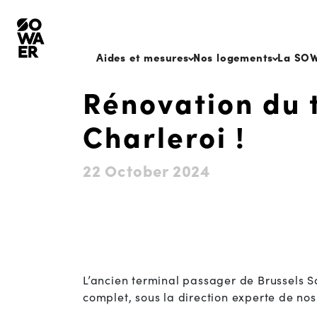
Aides et mesures
Nos logements
La SO
Rénovation du t
Charleroi !
22 October 2024
L’ancien terminal passager de Brussels Sou
complet, sous la direction experte de nos