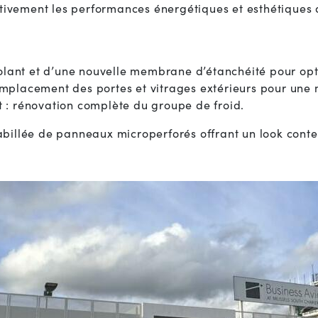
cativement les performances énergétiques et esthétiques 
solant et d’une nouvelle membrane d’étanchéité pour opti
placement des portes et vitrages extérieurs pour une m
 : rénovation complète du groupe de froid.
billée de panneaux microperforés offrant un look contem