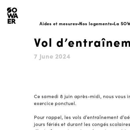
Aides et mesures
Nos logements
La SO
Vol d’entraînem
7 June 2024
Ce samedi 8 juin après-midi, nous vous i
exercice ponctuel.
Pour rappel, les vols d’entraînement d’aér
jours fériés et durant les congés scolair