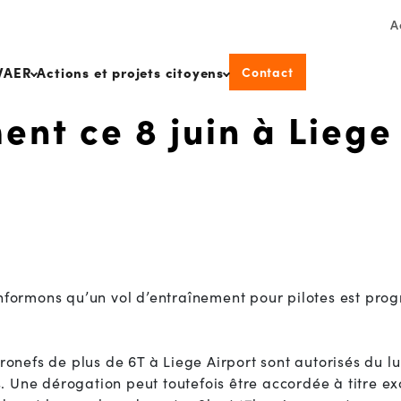
A
Contact
WAER
Actions et projets citoyens
ent ce 8 juin à Liege
nformons qu’un vol d’entraînement pour pilotes est progr
onefs de plus de 6T à Liege Airport sont autorisés du lun
es. Une dérogation peut toutefois être accordée à titre