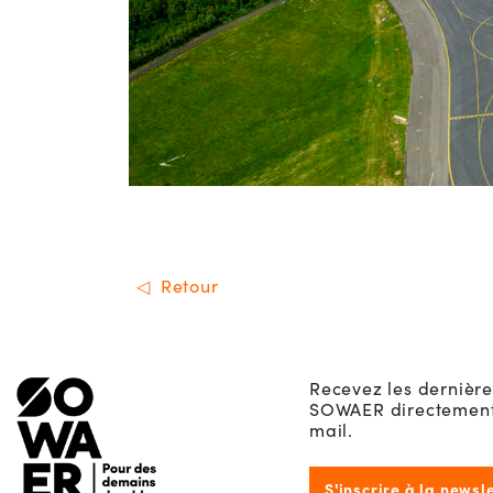
Retour
Menu de footer
Recevez les dernière
SOWAER directement 
mail.
S'inscrire à la newsl