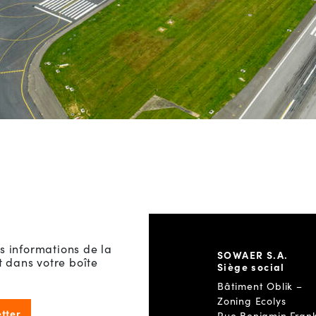
s informations de la
SOWAER S.A.
dans votre boîte
Siège social
Bâtiment Oblik –
Zoning Ecolys
etter
Rue Benjamin Frank