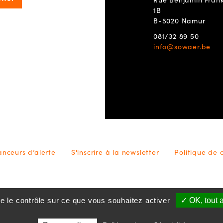
1B
B-5020 Namur
081/32 89 50
info@sowaer.be
lanceurs d’alerte
S'inscrire à la newsletter
Politique de 
ne le contrôle sur ce que vous souhaitez activer
✓ OK, tout 