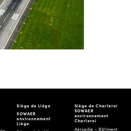
Siège de Liège
Siège de Charleroi
SOWAER
SOWAER
environnement
environnement
Charleroi
Liège
Aéropôle – Bâtiment
lin,