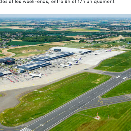
des et les week-ends, entre 9h et 17h uniquement.