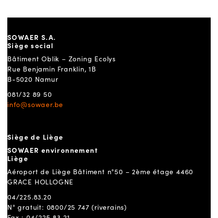
SOWAER S.A.
Siège social
Bâtiment Oblik – Zoning Ecolys
Rue Benjamin Franklin, 1B
B-5020 Namur
081/32 89 50
info@sowaer.be
Siège de Liège
SOWAER environnement
Liège
Aéroport de Liège Bâtiment n°50 – 2ème étage 4460
GRACE HOLLOGNE
04/225.83.20
N° gratuit: 0800/25 747 (riverains)
Fax : 04/225 83 21