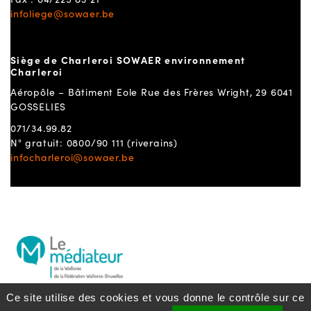
infoliege@sowaer.be
Siège de Charleroi SOWAER environnement
Charleroi
Aéropôle – Bâtiment Eole Rue des Frères Wright, 29 6041
GOSSELIES
071/34.99.82
N° gratuit: 0800/90 111 (riverains)
infocharleroi@sowaer.be
Ce site utilise des cookies et vous donne le contrôle sur ce