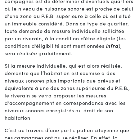
campagnes est de déterminer d’éventuels quartiers
où le niveau de nuisance sonore est proche de celui
d’une zone du P.E.B. supérieure à celle où est situé
un immeuble considéré. Dans ce type de quartier,
toute demande de mesure individuelle sollicitée
par un riverain, à la condition d’être éligible (les
conditions d’éligibilité sont mentionnées
infra
),
sera réalisée gratuitement.
Si la mesure individuelle, qui est alors réalisée,
démontre que l’habitation est soumise à des
niveaux sonores plus importants que prévus et
équivalents à une des zones supérieures du P.E.B.,
le riverain se verra proposer les mesures
d’accompagnement en correspondance avec les
niveaux sonores enregistrés au droit de son
habitation.
C’est au travers d’une participation citoyenne que
ces campagnes ont pu se réaliser. En effet, la