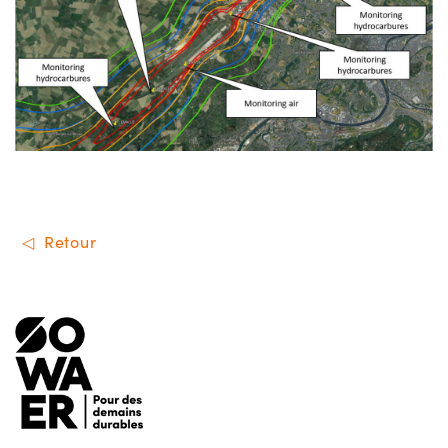
Retour
Menu de footer