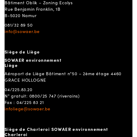
Bâtiment Oblik – Zoning Ecolys
Rue Benjamin Franklin, 1B
B-5020 Namur
081/32 89 50
info@sowaer.be
Siège de Liège
SOWAER environnement
Liège
Aéroport de Liège Bâtiment n°50 – 2ème étage 4460
GRACE HOLLOGNE
04/225.83.20
N° gratuit: 0800/25 747 (riverains)
Fax : 04/225 83 21
infoliege@sowaer.be
Siège de Charleroi SOWAER environnement
Charleroi