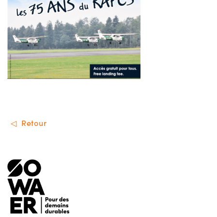
Retour
Menu de footer