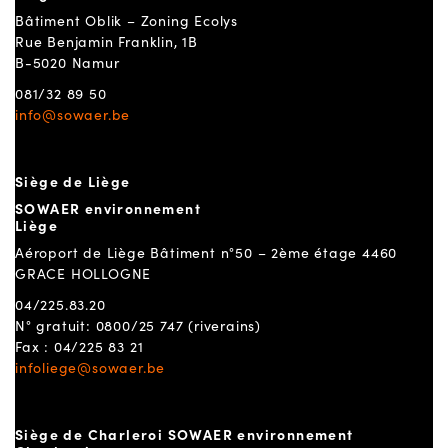
Bâtiment Oblik – Zoning Ecolys
Rue Benjamin Franklin, 1B
B-5020 Namur
081/32 89 50
info@sowaer.be
Siège de Liège
SOWAER environnement
Liège
Aéroport de Liège Bâtiment n°50 – 2ème étage 4460
GRACE HOLLOGNE
04/225.83.20
N° gratuit: 0800/25 747 (riverains)
Fax : 04/225 83 21
infoliege@sowaer.be
Siège de Charleroi SOWAER environnement