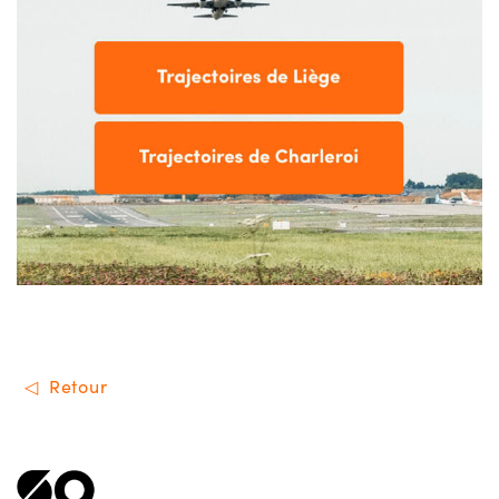
Retour
Menu de footer