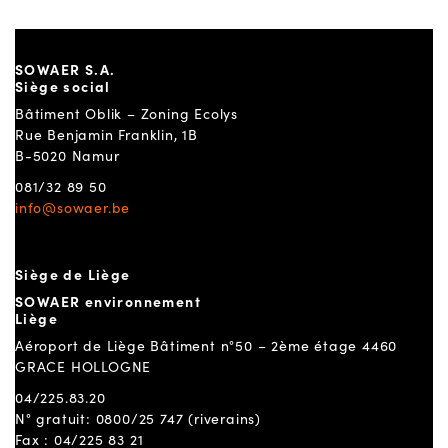
SOWAER S.A.
Siège social
Bâtiment Oblik – Zoning Ecolys
Rue Benjamin Franklin, 1B
B-5020 Namur
081/32 89 50
info@sowaer.be
Siège de Liège
SOWAER environnement
Liège
Aéroport de Liège Bâtiment n°50 – 2ème étage 4460
GRACE HOLLOGNE
04/225.83.20
N° gratuit: 0800/25 747 (riverains)
Fax : 04/225 83 21