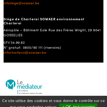
infoliege@sowaer.be
Siège de Charleroi SOWAER environnement
Charleroi
Aéropôle – Bâtiment Eole Rue des Frères Wright, 29 6041
GOSSELIES
071/34.99.82
N° gratuit: 0800/90 111 (riverains)
infocharleroi@sowaer.be
Ce site utilise des cookies et vous donne le contrôle sur ce
que vous souhaitez activer
✓ OK, tout accepter