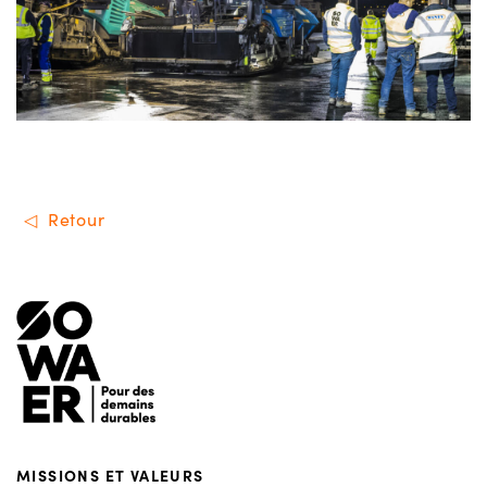
Retour
Menu de footer
MISSIONS ET VALEURS