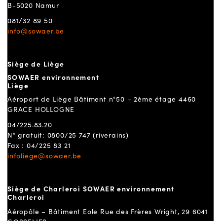
B-5020 Namur
081/32 89 50
info@sowaer.be
Siège de Liège
SOWAER environnement
Liège
Aéroport de Liège Bâtiment n°50 – 2ème étage 4460
GRACE HOLLOGNE
04/225.83.20
N° gratuit: 0800/25 747 (riverains)
Fax : 04/225 83 21
infoliege@sowaer.be
Siège de Charleroi SOWAER environnement
Charleroi
Aéropôle – Bâtiment Eole Rue des Frères Wright, 29 6041