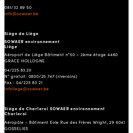
081/32 89 50
info@sowaer.be
Siège de Liège
SOWAER environnement
Liège
Aéroport de Liège Bâtiment n°50 – 2ème étage 4460
GRACE HOLLOGNE
04/225.83.20
N° gratuit: 0800/25 747 (riverains)
Fax : 04/225 83 21
infoliege@sowaer.be
Siège de Charleroi SOWAER environnement
Charleroi
Aéropôle – Bâtiment Eole Rue des Frères Wright, 29 6041
GOSSELIES