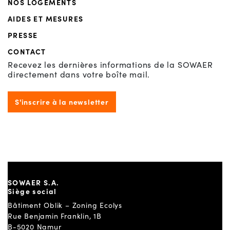
NOS LOGEMENTS
AIDES ET MESURES
PRESSE
CONTACT
Recevez les dernières informations de la SOWAER
directement dans votre boîte mail.
S'inscrire à la newsletter
SOWAER S.A.
Siège social
Bâtiment Oblik – Zoning Ecolys
Rue Benjamin Franklin, 1B
B-5020 Namur